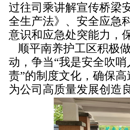
过往司乘讲解宣传桥梁
全生产法》、安全应急
意识和应急处突能力，
顺平南养护工区积极
动，争当“我是安全吹哨
责”的制度文化，确保
为公司高质量发展创造