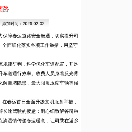
家路
添加时间：
2026-02-02
全力保障春运道路安全畅通，切实提升司
，全面细化落实各项工作举措，用坚守
流规律研判，科学优化车道配置，开足
升车道通行效率。收费人员身着反光背
化解拥堵隐患，最大限度压缩车辆等候
，在春运首日全面升级文明服务举措，
解长途驾驶的疲惫；耐心细致解答司乘
点滴温情传递春运暖意，让司乘在返乡