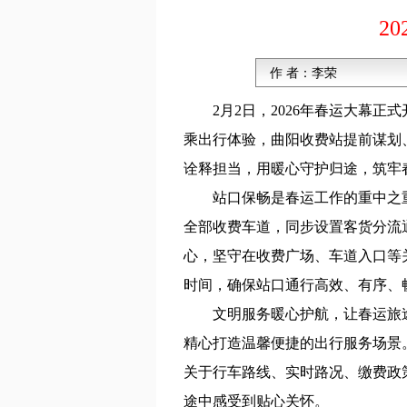
2
作 者：
李荣
2月2日，2026年春运大幕
乘出行体验，曲阳收费站提前谋划
诠释担当，用暖心守护归途，筑牢
站口保畅是春运工作的重中之
全部收费车道，同步设置客货分流
心，坚守在收费广场、车道入口等
时间，确保站口通行高效、有序、
文明服务暖心护航，让春运旅
精心打造温馨便捷的出行服务场景
关于行车路线、实时路况、缴费政
途中感受到贴心关怀。