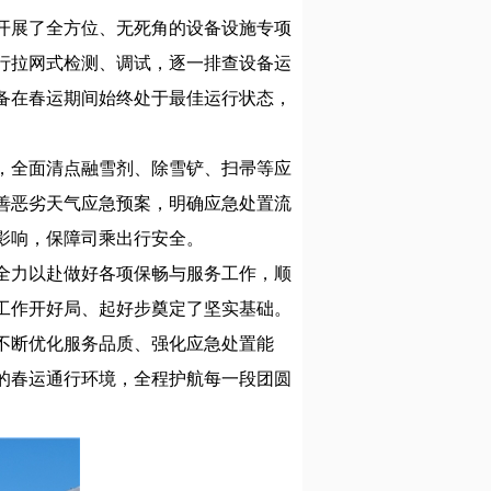
开展了全方位、无死角的设备设施专项
行拉网式检测、调试，逐一排查设备运
备在春运期间始终处于最佳运行状态，
，全面清点融雪剂、除雪铲、扫帚等应
善恶劣天气应急预案，明确应急处置流
影响，保障司乘出行安全。
全力以赴做好各项保畅与服务工作，顺
运工作开好局、起好步奠定了坚实基础。
不断优化服务品质、强化应急处置能
的春运通行环境，全程护航每一段团圆