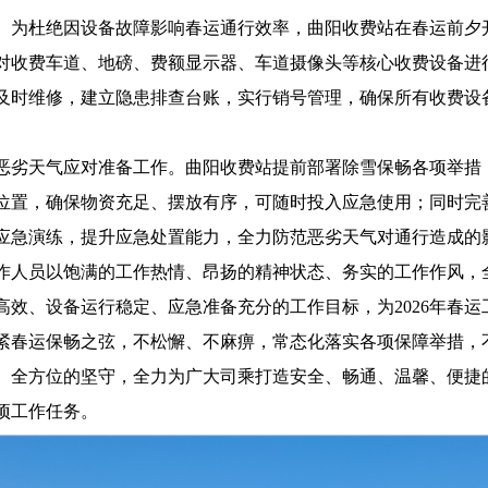
。为杜绝因设备故障影响春运通行效率，曲阳收费站在春运前夕
对收费车道、地磅、费额显示器、车道摄像头等核心收费设备进
及时维修，建立隐患排查台账，实行销号管理，确保所有收费设
恶劣天气应对准备工作。曲阳收费站提前部署除雪保畅各项举措
位置，确保物资充足、摆放有序，可随时投入应急使用；同时完
应急演练，提升应急处置能力，全力防范恶劣天气对通行造成的
作人员以饱满的工作热情、昂扬的精神状态、务实的工作作风，
高效、设备运行稳定、应急准备充分的工作目标，为2026年春
紧春运保畅之弦，不松懈、不麻痹，常态化落实各项保障举措，
、全方位的坚守，全力为广大司乘打造安全、畅通、温馨、便捷
各项工作任务。