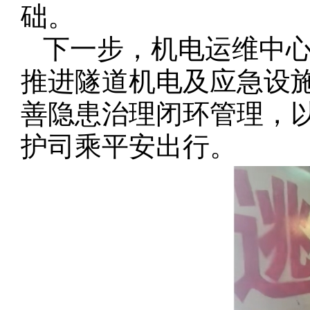
础。
下一步，机电运维中
推进隧道机电及应急设
善隐患治理闭环管理，
护司乘平安出行。