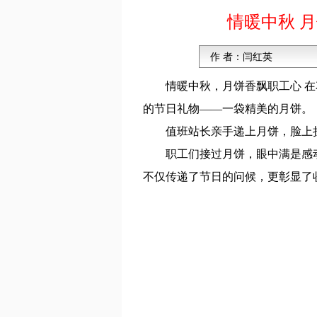
情暖中秋 
作 者：
闫红英
情暖中秋，月饼香飘职工心 
的节日礼物——一袋精美的月饼。
值班站长亲手递上月饼，脸上
职工们接过月饼，眼中满是感
不仅传递了节日的问候，更彰显了