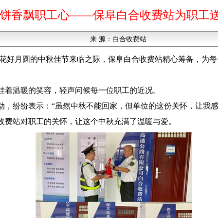
月饼香飘职工心——保阜白合收费站为职工
来 源：
白合收费站
在花好月圆的中秋佳节来临之际，保阜白合收费站精心筹备，为
挂着温暖的笑容，轻声问候每一位职工的近况。
动，纷纷表示：“虽然中秋不能回家，但单位的这份关怀，让我感
收费站对职工的关怀，让这个中秋充满了温暖与爱。