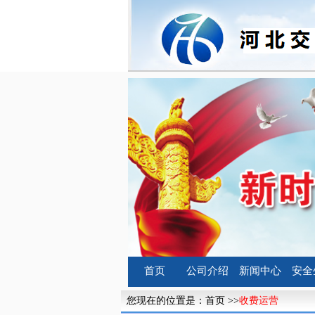
首页
公司介绍
新闻中心
安全
您现在的位置是：
首页
>>
收费运营