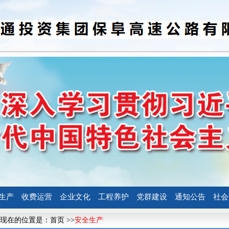
生产
收费运营
企业文化
工程养护
党群建设
通知公告
社会
现在的位置是：
首页
>>
安全生产