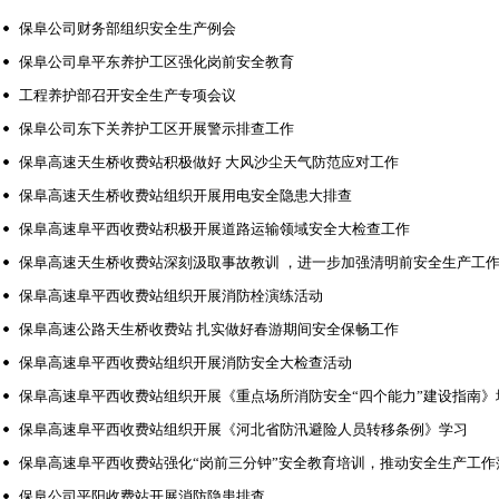
保阜公司财务部组织安全生产例会
保阜公司阜平东养护工区强化岗前安全教育
工程养护部召开安全生产专项会议
保阜公司东下关养护工区开展警示排查工作
保阜高速天生桥收费站积极做好 大风沙尘天气防范应对工作
保阜高速天生桥收费站组织开展用电安全隐患大排查
保阜高速阜平西收费站积极开展道路运输领域安全大检查工作
保阜高速天生桥收费站深刻汲取事故教训 ，进一步加强清明前安全生产工
保阜高速阜平西收费站组织开展消防栓演练活动
保阜高速公路天生桥收费站 扎实做好春游期间安全保畅工作
保阜高速阜平西收费站组织开展消防安全大检查活动
保阜高速阜平西收费站组织开展《重点场所消防安全“四个能力”建设指南》
保阜高速阜平西收费站组织开展《河北省防汛避险人员转移条例》学习
保阜高速阜平西收费站强化“岗前三分钟”安全教育培训，推动安全生产工作
保阜公司平阳收费站开展消防隐患排查