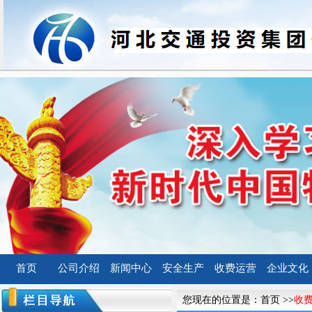
首页
公司介绍
新闻中心
安全生产
收费运营
企业文化
您现在的位置是：
首页
>>
收