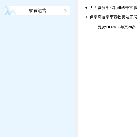
人力资源部成功组织部室
收费运营
保阜高速阜平西收费站开
页次:
103/103
每页20条