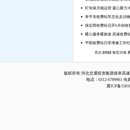
盯旬保月稳运营 凝心聚力
阜平东收费站常态化走访物
保定西收费站召开6月份收
暖心服务暖旅途 高速收费
平阳收费站日常维修工作
页次:
2/102
每页20条
版权所有:河北交通投资集团保阜高速
电话：0312-6789961 传真
冀ICP备1501