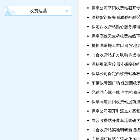
保阜公司平阳收费站召开
收费运营
深耕货运服务 赋能路衍经
保定西收费站贴心服务滞
保阜高速天生桥收费站线下
抢抓国道施工窗口期 实地
白合收费站多方联动承接
深耕引流宣传 暖心服务随
保阜公司保定西收费站积极
车辆故障困广场 保定西收
兄弟同心战一线 合力抢修
保阜高速曲阳收费站提前摸
保阜公司召开引流点方案
白合收费站开展车流调研 
白合收费站实地调研新增绕
实地调研摸清车流变化 精