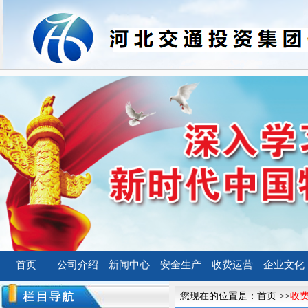
首页
公司介绍
新闻中心
安全生产
收费运营
企业文化
您现在的位置是：
首页
>>
收