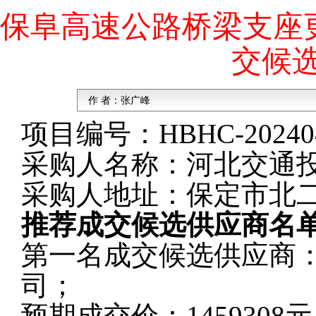
保阜高速公路桥梁支座
交候
作 者：
张广峰
项目编号：
HBHC-20240
采购人名称：
河北交通
采购人地址：
保定市北二
推荐成交候选供应商名
第一名成交候选供应商
司
；
预期成交价：
1459308
元